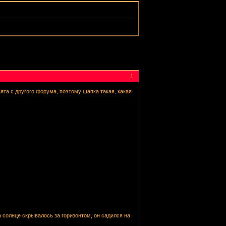
1
ята с другого форума, поэтому шапка такая, какая
а солнце скрывалось за горизонтом, он садился на